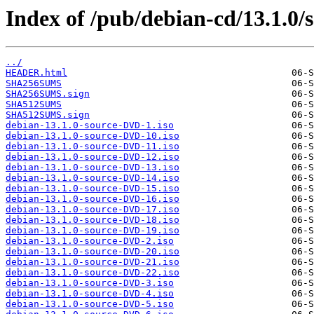
Index of /pub/debian-cd/13.1.0/s
../
HEADER.html
SHA256SUMS
SHA256SUMS.sign
SHA512SUMS
SHA512SUMS.sign
debian-13.1.0-source-DVD-1.iso
debian-13.1.0-source-DVD-10.iso
debian-13.1.0-source-DVD-11.iso
debian-13.1.0-source-DVD-12.iso
debian-13.1.0-source-DVD-13.iso
debian-13.1.0-source-DVD-14.iso
debian-13.1.0-source-DVD-15.iso
debian-13.1.0-source-DVD-16.iso
debian-13.1.0-source-DVD-17.iso
debian-13.1.0-source-DVD-18.iso
debian-13.1.0-source-DVD-19.iso
debian-13.1.0-source-DVD-2.iso
debian-13.1.0-source-DVD-20.iso
debian-13.1.0-source-DVD-21.iso
debian-13.1.0-source-DVD-22.iso
debian-13.1.0-source-DVD-3.iso
debian-13.1.0-source-DVD-4.iso
debian-13.1.0-source-DVD-5.iso