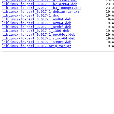
liblinux-fd-perl_0.017-1+b1_s390x.deb
liblinux-fd-perl_0.017-1+b2_arm64.deb
liblinux-fd-perl_0.017-1+b3_loong64.deb
liblinux-fd-perl_0.017-1.debian.tar.xz
liblinux-fd-perl_0.017-1.dsc
liblinux-fd-perl_0.017-1_amd64.deb
liblinux-fd-perl_0.017-1_arm64.deb
liblinux-fd-perl_0.017-1_armhf.deb
liblinux-fd-perl_0.017-1_i386.deb
liblinux-fd-perl_0.017-1_ppc64el.deb
liblinux-fd-perl_0.017-1_riscv64.deb
liblinux-fd-perl_0.017-1_s390x.deb
liblinux-fd-perl_0.017.orig.tar.gz