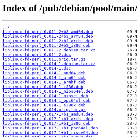
Index of /pub/debian/pool/main/l
../
liblinux-fd-perl_0.011-2+b3_amd64.deb
liblinux-fd-perl_0.011-2+b3_arm64.deb
liblinux-fd-perl_0.011-2+b3_armhf.deb
liblinux-fd-perl_0.011-2+b3_i386.deb
liblinux-fd-perl_0.011-2.debian.tar.xz
liblinux-fd-perl_0.011-2.dsc
liblinux-fd-perl_0.011.orig.tar.gz
liblinux-fd-perl_0.014-1.debian.tar.xz
liblinux-fd-perl_0.014-1.dsc
liblinux-fd-perl_0.014-1_amd64.deb
liblinux-fd-perl_0.014-1_arm64.deb
liblinux-fd-perl_0.014-1_armhf.deb
liblinux-fd-perl_0.014-1_i386.deb
liblinux-fd-perl_0.014-1_mips64el.deb
liblinux-fd-perl_0.014-1_mipsel.deb
liblinux-fd-perl_0.014-1_ppc64el.deb
liblinux-fd-perl_0.014-1_s390x.deb
liblinux-fd-perl_0.014.orig.tar.gz
liblinux-fd-perl_0.017-1+b1_amd64.deb
liblinux-fd-perl_0.017-1+b1_armhf.deb
liblinux-fd-perl_0.017-1+b1_i386.deb
liblinux-fd-perl_0.017-1+b1_ppc64el.deb
liblinux-fd-perl_0.017-1+b1_riscv64.deb