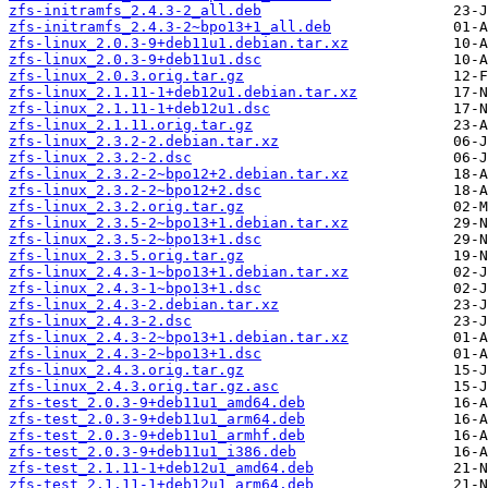
zfs-initramfs_2.4.3-2_all.deb
zfs-initramfs_2.4.3-2~bpo13+1_all.deb
zfs-linux_2.0.3-9+deb11u1.debian.tar.xz
zfs-linux_2.0.3-9+deb11u1.dsc
zfs-linux_2.0.3.orig.tar.gz
zfs-linux_2.1.11-1+deb12u1.debian.tar.xz
zfs-linux_2.1.11-1+deb12u1.dsc
zfs-linux_2.1.11.orig.tar.gz
zfs-linux_2.3.2-2.debian.tar.xz
zfs-linux_2.3.2-2.dsc
zfs-linux_2.3.2-2~bpo12+2.debian.tar.xz
zfs-linux_2.3.2-2~bpo12+2.dsc
zfs-linux_2.3.2.orig.tar.gz
zfs-linux_2.3.5-2~bpo13+1.debian.tar.xz
zfs-linux_2.3.5-2~bpo13+1.dsc
zfs-linux_2.3.5.orig.tar.gz
zfs-linux_2.4.3-1~bpo13+1.debian.tar.xz
zfs-linux_2.4.3-1~bpo13+1.dsc
zfs-linux_2.4.3-2.debian.tar.xz
zfs-linux_2.4.3-2.dsc
zfs-linux_2.4.3-2~bpo13+1.debian.tar.xz
zfs-linux_2.4.3-2~bpo13+1.dsc
zfs-linux_2.4.3.orig.tar.gz
zfs-linux_2.4.3.orig.tar.gz.asc
zfs-test_2.0.3-9+deb11u1_amd64.deb
zfs-test_2.0.3-9+deb11u1_arm64.deb
zfs-test_2.0.3-9+deb11u1_armhf.deb
zfs-test_2.0.3-9+deb11u1_i386.deb
zfs-test_2.1.11-1+deb12u1_amd64.deb
zfs-test_2.1.11-1+deb12u1_arm64.deb