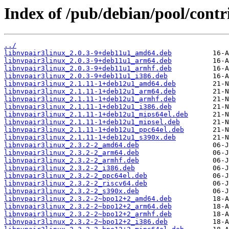
Index of /pub/debian/pool/contri
../
libnvpair3linux_2.0.3-9+deb11u1_amd64.deb
libnvpair3linux_2.0.3-9+deb11u1_arm64.deb
libnvpair3linux_2.0.3-9+deb11u1_armhf.deb
libnvpair3linux_2.0.3-9+deb11u1_i386.deb
libnvpair3linux_2.1.11-1+deb12u1_amd64.deb
libnvpair3linux_2.1.11-1+deb12u1_arm64.deb
libnvpair3linux_2.1.11-1+deb12u1_armhf.deb
libnvpair3linux_2.1.11-1+deb12u1_i386.deb
libnvpair3linux_2.1.11-1+deb12u1_mips64el.deb
libnvpair3linux_2.1.11-1+deb12u1_mipsel.deb
libnvpair3linux_2.1.11-1+deb12u1_ppc64el.deb
libnvpair3linux_2.1.11-1+deb12u1_s390x.deb
libnvpair3linux_2.3.2-2_amd64.deb
libnvpair3linux_2.3.2-2_arm64.deb
libnvpair3linux_2.3.2-2_armhf.deb
libnvpair3linux_2.3.2-2_i386.deb
libnvpair3linux_2.3.2-2_ppc64el.deb
libnvpair3linux_2.3.2-2_riscv64.deb
libnvpair3linux_2.3.2-2_s390x.deb
libnvpair3linux_2.3.2-2~bpo12+2_amd64.deb
libnvpair3linux_2.3.2-2~bpo12+2_arm64.deb
libnvpair3linux_2.3.2-2~bpo12+2_armhf.deb
libnvpair3linux_2.3.2-2~bpo12+2_i386.deb