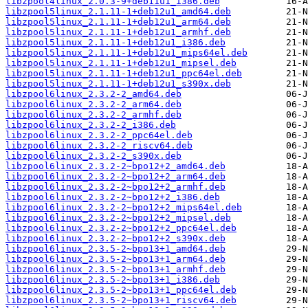
libzpool4linux_2.0.3-9+deb11u1_i386.deb
libzpool5linux_2.1.11-1+deb12u1_amd64.deb
libzpool5linux_2.1.11-1+deb12u1_arm64.deb
libzpool5linux_2.1.11-1+deb12u1_armhf.deb
libzpool5linux_2.1.11-1+deb12u1_i386.deb
libzpool5linux_2.1.11-1+deb12u1_mips64el.deb
libzpool5linux_2.1.11-1+deb12u1_mipsel.deb
libzpool5linux_2.1.11-1+deb12u1_ppc64el.deb
libzpool5linux_2.1.11-1+deb12u1_s390x.deb
libzpool6linux_2.3.2-2_amd64.deb
libzpool6linux_2.3.2-2_arm64.deb
libzpool6linux_2.3.2-2_armhf.deb
libzpool6linux_2.3.2-2_i386.deb
libzpool6linux_2.3.2-2_ppc64el.deb
libzpool6linux_2.3.2-2_riscv64.deb
libzpool6linux_2.3.2-2_s390x.deb
libzpool6linux_2.3.2-2~bpo12+2_amd64.deb
libzpool6linux_2.3.2-2~bpo12+2_arm64.deb
libzpool6linux_2.3.2-2~bpo12+2_armhf.deb
libzpool6linux_2.3.2-2~bpo12+2_i386.deb
libzpool6linux_2.3.2-2~bpo12+2_mips64el.deb
libzpool6linux_2.3.2-2~bpo12+2_mipsel.deb
libzpool6linux_2.3.2-2~bpo12+2_ppc64el.deb
libzpool6linux_2.3.2-2~bpo12+2_s390x.deb
libzpool6linux_2.3.5-2~bpo13+1_amd64.deb
libzpool6linux_2.3.5-2~bpo13+1_arm64.deb
libzpool6linux_2.3.5-2~bpo13+1_armhf.deb
libzpool6linux_2.3.5-2~bpo13+1_i386.deb
libzpool6linux_2.3.5-2~bpo13+1_ppc64el.deb
libzpool6linux_2.3.5-2~bpo13+1_riscv64.deb