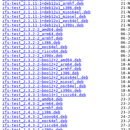
zfs-test_2.1.11-1+deb12u1_armhf.deb
zfs-test_2.1.11-1+deb12u1_i386.deb
zfs-test_2.1.11-1+deb12u1_mips64el.deb
zfs-test_2.1.11-1+deb12u1_mipsel.deb
zfs-test_2.1.11-1+deb12u1_ppc64el.deb
zfs-test_2.1.11-1+deb12u1_s390x.deb
zfs-test_2.3.2-2_amd64.deb
zfs-test_2.3.2-2_arm64.deb
zfs-test_2.3.2-2_armhf.deb
zfs-test_2.3.2-2_i386.deb
zfs-test_2.3.2-2_ppc64el.deb
zfs-test_2.3.2-2_riscv64.deb
zfs-test_2.3.2-2_s390x.deb
zfs-test_2.3.2-2~bpo12+2_amd64.deb
zfs-test_2.3.2-2~bpo12+2_arm64.deb
zfs-test_2.3.2-2~bpo12+2_armhf.deb
zfs-test_2.3.2-2~bpo12+2_i386.deb
zfs-test_2.3.2-2~bpo12+2_mips64el.deb
zfs-test_2.3.2-2~bpo12+2_mipsel.deb
zfs-test_2.3.2-2~bpo12+2_ppc64el.deb
zfs-test_2.3.2-2~bpo12+2_s390x.deb
zfs-test_2.4.3-1~bpo13+1_riscv64.deb
zfs-test_2.4.3-2_amd64.deb
zfs-test_2.4.3-2_arm64.deb
zfs-test_2.4.3-2_armhf.deb
zfs-test_2.4.3-2_i386.deb
zfs-test_2.4.3-2_loong64.deb
zfs-test_2.4.3-2_ppc64el.deb
zfs-test_2.4.3-2_riscv64.deb
zfs-test_2.4.3-2_s390x.deb