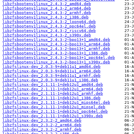
libzfsbootenv1linux_2.4.3-2_amd64.deb
libzfsbootenv1linux_2.4.3-2_arm64.deb
libzfsbootenv1linux_2.4.3-2_armhf.deb
libzfsbootenv1linux_2.4.3-2_i386.deb
libzfsbootenv1linux_2.4.3-2_loong64.deb
libzfsbootenv1linux_2.4.3-2_ppc64el.deb
libzfsbootenv1linux_2.4.3-2_riscv64.deb
libzfsbootenv1linux_2.4.3-2_s390x.deb
libzfsbootenv1linux_2.4.3-2~bpo13+1_amd64.deb
libzfsbootenv1linux_2.4.3-2~bpo13+1_arm64.deb
libzfsbootenv1linux_2.4.3-2~bpo13+1_armhf.deb
libzfsbootenv1linux_2.4.3-2~bpo13+1_i386.deb
libzfsbootenv1linux_2.4.3-2~bpo13+1_ppc64el.deb
libzfsbootenv1linux_2.4.3-2~bpo13+1_s390x.deb
libzfslinux-dev_2.0.3-9+deb11u1_amd64.deb
libzfslinux-dev_2.0.3-9+deb11u1_arm64.deb
libzfslinux-dev_2.0.3-9+deb11u1_armhf.deb
libzfslinux-dev_2.0.3-9+deb11u1_i386.deb
libzfslinux-dev_2.1.11-1+deb12u1_amd64.deb
libzfslinux-dev_2.1.11-1+deb12u1_arm64.deb
libzfslinux-dev_2.1.11-1+deb12u1_armhf.deb
libzfslinux-dev_2.1.11-1+deb12u1_i386.deb
libzfslinux-dev_2.1.11-1+deb12u1_mips64el.deb
libzfslinux-dev_2.1.11-1+deb12u1_mipsel.deb
libzfslinux-dev_2.1.11-1+deb12u1_ppc64el.deb
libzfslinux-dev_2.1.11-1+deb12u1_s390x.deb
libzfslinux-dev_2.3.2-2_amd64.deb
libzfslinux-dev_2.3.2-2_arm64.deb
libzfslinux-dev_2.3.2-2_armhf.deb
libzfslinux-dev_2.3.2-2_i386.deb