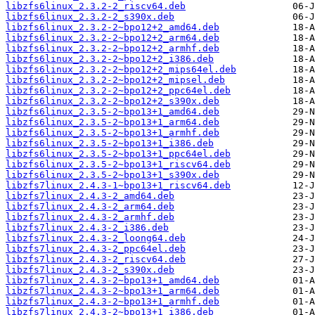
libzfs6linux_2.3.2-2_riscv64.deb
libzfs6linux_2.3.2-2_s390x.deb
libzfs6linux_2.3.2-2~bpo12+2_amd64.deb
libzfs6linux_2.3.2-2~bpo12+2_arm64.deb
libzfs6linux_2.3.2-2~bpo12+2_armhf.deb
libzfs6linux_2.3.2-2~bpo12+2_i386.deb
libzfs6linux_2.3.2-2~bpo12+2_mips64el.deb
libzfs6linux_2.3.2-2~bpo12+2_mipsel.deb
libzfs6linux_2.3.2-2~bpo12+2_ppc64el.deb
libzfs6linux_2.3.2-2~bpo12+2_s390x.deb
libzfs6linux_2.3.5-2~bpo13+1_amd64.deb
libzfs6linux_2.3.5-2~bpo13+1_arm64.deb
libzfs6linux_2.3.5-2~bpo13+1_armhf.deb
libzfs6linux_2.3.5-2~bpo13+1_i386.deb
libzfs6linux_2.3.5-2~bpo13+1_ppc64el.deb
libzfs6linux_2.3.5-2~bpo13+1_riscv64.deb
libzfs6linux_2.3.5-2~bpo13+1_s390x.deb
libzfs7linux_2.4.3-1~bpo13+1_riscv64.deb
libzfs7linux_2.4.3-2_amd64.deb
libzfs7linux_2.4.3-2_arm64.deb
libzfs7linux_2.4.3-2_armhf.deb
libzfs7linux_2.4.3-2_i386.deb
libzfs7linux_2.4.3-2_loong64.deb
libzfs7linux_2.4.3-2_ppc64el.deb
libzfs7linux_2.4.3-2_riscv64.deb
libzfs7linux_2.4.3-2_s390x.deb
libzfs7linux_2.4.3-2~bpo13+1_amd64.deb
libzfs7linux_2.4.3-2~bpo13+1_arm64.deb
libzfs7linux_2.4.3-2~bpo13+1_armhf.deb
libzfs7linux_2.4.3-2~bpo13+1_i386.deb