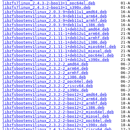
libzfs7linux_2.4.3-2~bpo13+1_ppc64el.deb
libzfs7linux_2.4.3-2~bpo13+1_s390x.deb
libzfsbootenv1linux_2.0.3-9+deb11u1_amd64.deb
libzfsbootenv1linux_2.0.3-9+deb11u1_arm64.deb
libzfsbootenv1linux_2.0.3-9+deb11u1_armhf.deb
libzfsbootenv1linux_2.0.3-9+deb11u1_i386.deb
libzfsbootenv1linux_2.1.11-1+deb12u1_amd64.deb
libzfsbootenv1linux_2.1.11-1+deb12u1_arm64.deb
libzfsbootenv1linux_2.1.11-1+deb12u1_armhf.deb
libzfsbootenv1linux_2.1.11-1+deb12u1_i386.deb
libzfsbootenv1linux_2.1.11-1+deb12u1_mips64el.deb
libzfsbootenv1linux_2.1.11-1+deb12u1_mipsel.deb
libzfsbootenv1linux_2.1.11-1+deb12u1_ppc64el.deb
libzfsbootenv1linux_2.1.11-1+deb12u1_s390x.deb
libzfsbootenv1linux_2.3.2-2_amd64.deb
libzfsbootenv1linux_2.3.2-2_arm64.deb
libzfsbootenv1linux_2.3.2-2_armhf.deb
libzfsbootenv1linux_2.3.2-2_i386.deb
libzfsbootenv1linux_2.3.2-2_ppc64el.deb
libzfsbootenv1linux_2.3.2-2_riscv64.deb
libzfsbootenv1linux_2.3.2-2_s390x.deb
libzfsbootenv1linux_2.3.2-2~bpo12+2_amd64.deb
libzfsbootenv1linux_2.3.2-2~bpo12+2_arm64.deb
libzfsbootenv1linux_2.3.2-2~bpo12+2_armhf.deb
libzfsbootenv1linux_2.3.2-2~bpo12+2_i386.deb
libzfsbootenv1linux_2.3.2-2~bpo12+2_mips64el.deb
libzfsbootenv1linux_2.3.2-2~bpo12+2_mipsel.deb
libzfsbootenv1linux_2.3.2-2~bpo12+2_ppc64el.deb
libzfsbootenv1linux_2.3.2-2~bpo12+2_s390x.deb
libzfsbootenv1linux_2.4.3-1~bpo13+1_riscv64.deb