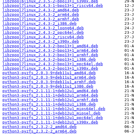
libzpool6linux_2.3.5-2~bpo13+1_s390x.deb
libzpool7linux_2.4.3-1~bpo13+1_riscv64.deb
libzpool7linux_2.4.3-2_amd64.deb
libzpool7linux_2.4.3-2_arm64.deb
libzpool7linux_2.4.3-2_armhf.deb
libzpool7linux_2.4.3-2_i386.deb
libzpool7linux_2.4.3-2_loong64.deb
libzpool7linux_2.4.3-2_ppc64el.deb
libzpool7linux_2.4.3-2_riscv64.deb
libzpool7linux_2.4.3-2_s390x.deb
libzpool7linux_2.4.3-2~bpo13+1_amd64.deb
libzpool7linux_2.4.3-2~bpo13+1_arm64.deb
libzpool7linux_2.4.3-2~bpo13+1_armhf.deb
libzpool7linux_2.4.3-2~bpo13+1_i386.deb
libzpool7linux_2.4.3-2~bpo13+1_ppc64el.deb
libzpool7linux_2.4.3-2~bpo13+1_s390x.deb
python3-pyzfs_2.0.3-9+deb11u1_amd64.deb
python3-pyzfs_2.0.3-9+deb11u1_arm64.deb
python3-pyzfs_2.0.3-9+deb11u1_armhf.deb
python3-pyzfs_2.0.3-9+deb11u1_i386.deb
python3-pyzfs_2.1.11-1+deb12u1_amd64.deb
python3-pyzfs_2.1.11-1+deb12u1_arm64.deb
python3-pyzfs_2.1.11-1+deb12u1_armhf.deb
python3-pyzfs_2.1.11-1+deb12u1_i386.deb
python3-pyzfs_2.1.11-1+deb12u1_mips64el.deb
python3-pyzfs_2.1.11-1+deb12u1_mipsel.deb
python3-pyzfs_2.1.11-1+deb12u1_ppc64el.deb
python3-pyzfs_2.1.11-1+deb12u1_s390x.deb
python3-pyzfs_2.3.2-2_amd64.deb
python3-pyzfs_2.3.2-2_arm64.deb