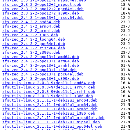
zfs-zed_2.3.2-2~bpo12+2_mips64el.deb
zfs-zed_2.3.2-2~bpo12+2_mipsel.deb
zfs-zed_2.3.2-2~bpo12+2_ppc64el.deb
zfs-zed_2.3.2-2~bpo12+2_s390x.deb
zfs-zed_2.4.3-1~bpo13+1_riscv64.deb
zfs-zed_2.4.3-2_amd64.deb
zfs-zed_2.4.3-2_arm64.deb
zfs-zed_2.4.3-2_armhf.deb
zfs-zed_2.4.3-2_i386.deb
zfs-zed_2.4.3-2_loong64.deb
zfs-zed_2.4.3-2_ppc64el.deb
zfs-zed_2.4.3-2_riscv64.deb
zfs-zed_2.4.3-2_s390x.deb
zfs-zed_2.4.3-2~bpo13+1_amd64.deb
zfs-zed_2.4.3-2~bpo13+1_arm64.deb
zfs-zed_2.4.3-2~bpo13+1_armhf.deb
zfs-zed_2.4.3-2~bpo13+1_i386.deb
zfs-zed_2.4.3-2~bpo13+1_ppc64el.deb
zfs-zed_2.4.3-2~bpo13+1_s390x.deb
zfsutils-linux_2.0.3-9+deb11u1_amd64.deb
zfsutils-linux_2.0.3-9+deb11u1_arm64.deb
zfsutils-linux_2.0.3-9+deb11u1_armhf.deb
zfsutils-linux_2.0.3-9+deb11u1_i386.deb
zfsutils-linux_2.1.11-1+deb12u1_amd64.deb
zfsutils-linux_2.1.11-1+deb12u1_arm64.deb
zfsutils-linux_2.1.11-1+deb12u1_armhf.deb
zfsutils-linux_2.1.11-1+deb12u1_i386.deb
zfsutils-linux_2.1.11-1+deb12u1_mips64el.deb
zfsutils-linux_2.1.11-1+deb12u1_mipsel.deb
zfsutils-linux_2.1.11-1+deb12u1_ppc64el.deb