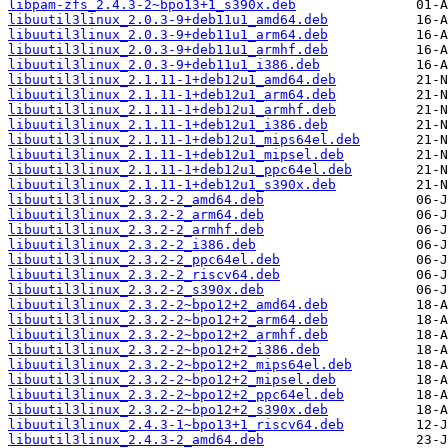
libpam-zfs_2.4.3-2~bpo13+1_s390x.deb
libuutil3linux_2.0.3-9+deb11u1_amd64.deb
libuutil3linux_2.0.3-9+deb11u1_arm64.deb
libuutil3linux_2.0.3-9+deb11u1_armhf.deb
libuutil3linux_2.0.3-9+deb11u1_i386.deb
libuutil3linux_2.1.11-1+deb12u1_amd64.deb
libuutil3linux_2.1.11-1+deb12u1_arm64.deb
libuutil3linux_2.1.11-1+deb12u1_armhf.deb
libuutil3linux_2.1.11-1+deb12u1_i386.deb
libuutil3linux_2.1.11-1+deb12u1_mips64el.deb
libuutil3linux_2.1.11-1+deb12u1_mipsel.deb
libuutil3linux_2.1.11-1+deb12u1_ppc64el.deb
libuutil3linux_2.1.11-1+deb12u1_s390x.deb
libuutil3linux_2.3.2-2_amd64.deb
libuutil3linux_2.3.2-2_arm64.deb
libuutil3linux_2.3.2-2_armhf.deb
libuutil3linux_2.3.2-2_i386.deb
libuutil3linux_2.3.2-2_ppc64el.deb
libuutil3linux_2.3.2-2_riscv64.deb
libuutil3linux_2.3.2-2_s390x.deb
libuutil3linux_2.3.2-2~bpo12+2_amd64.deb
libuutil3linux_2.3.2-2~bpo12+2_arm64.deb
libuutil3linux_2.3.2-2~bpo12+2_armhf.deb
libuutil3linux_2.3.2-2~bpo12+2_i386.deb
libuutil3linux_2.3.2-2~bpo12+2_mips64el.deb
libuutil3linux_2.3.2-2~bpo12+2_mipsel.deb
libuutil3linux_2.3.2-2~bpo12+2_ppc64el.deb
libuutil3linux_2.3.2-2~bpo12+2_s390x.deb
libuutil3linux_2.4.3-1~bpo13+1_riscv64.deb
libuutil3linux_2.4.3-2_amd64.deb