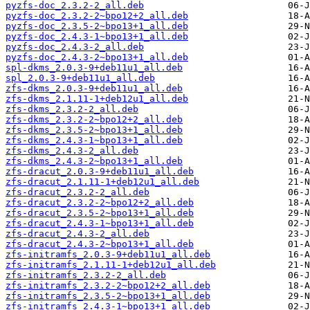
pyzfs-doc_2.3.2-2_all.deb
pyzfs-doc_2.3.2-2~bpo12+2_all.deb
pyzfs-doc_2.3.5-2~bpo13+1_all.deb
pyzfs-doc_2.4.3-1~bpo13+1_all.deb
pyzfs-doc_2.4.3-2_all.deb
pyzfs-doc_2.4.3-2~bpo13+1_all.deb
spl-dkms_2.0.3-9+deb11u1_all.deb
spl_2.0.3-9+deb11u1_all.deb
zfs-dkms_2.0.3-9+deb11u1_all.deb
zfs-dkms_2.1.11-1+deb12u1_all.deb
zfs-dkms_2.3.2-2_all.deb
zfs-dkms_2.3.2-2~bpo12+2_all.deb
zfs-dkms_2.3.5-2~bpo13+1_all.deb
zfs-dkms_2.4.3-1~bpo13+1_all.deb
zfs-dkms_2.4.3-2_all.deb
zfs-dkms_2.4.3-2~bpo13+1_all.deb
zfs-dracut_2.0.3-9+deb11u1_all.deb
zfs-dracut_2.1.11-1+deb12u1_all.deb
zfs-dracut_2.3.2-2_all.deb
zfs-dracut_2.3.2-2~bpo12+2_all.deb
zfs-dracut_2.3.5-2~bpo13+1_all.deb
zfs-dracut_2.4.3-1~bpo13+1_all.deb
zfs-dracut_2.4.3-2_all.deb
zfs-dracut_2.4.3-2~bpo13+1_all.deb
zfs-initramfs_2.0.3-9+deb11u1_all.deb
zfs-initramfs_2.1.11-1+deb12u1_all.deb
zfs-initramfs_2.3.2-2_all.deb
zfs-initramfs_2.3.2-2~bpo12+2_all.deb
zfs-initramfs_2.3.5-2~bpo13+1_all.deb
zfs-initramfs_2.4.3-1~bpo13+1_all.deb