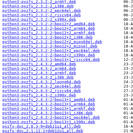
python3-pyzfs_2.3.2-2_armhf.deb
python3-pyzfs_2.3.2-2_i386.deb
python3-pyzfs_2.3.2-2_ppc64el.deb
python3-pyzfs_2.3.2-2_riscv64.deb
python3-pyzfs_2.3.2-2_s390x.deb
python3-pyzfs_2.3.2-2~bpo12+2_amd64.deb
python3-pyzfs_2.3.2-2~bpo12+2_arm64.deb
python3-pyzfs_2.3.2-2~bpo12+2_armhf.deb
python3-pyzfs_2.3.2-2~bpo12+2_i386.deb
python3-pyzfs_2.3.2-2~bpo12+2_mips64el.deb
python3-pyzfs_2.3.2-2~bpo12+2_mipsel.deb
python3-pyzfs_2.3.2-2~bpo12+2_ppc64el.deb
python3-pyzfs_2.3.2-2~bpo12+2_s390x.deb
python3-pyzfs_2.4.3-1~bpo13+1_riscv64.deb
python3-pyzfs_2.4.3-2_amd64.deb
python3-pyzfs_2.4.3-2_arm64.deb
python3-pyzfs_2.4.3-2_armhf.deb
python3-pyzfs_2.4.3-2_i386.deb
python3-pyzfs_2.4.3-2_loong64.deb
python3-pyzfs_2.4.3-2_ppc64el.deb
python3-pyzfs_2.4.3-2_riscv64.deb
python3-pyzfs_2.4.3-2_s390x.deb
python3-pyzfs_2.4.3-2~bpo13+1_amd64.deb
python3-pyzfs_2.4.3-2~bpo13+1_arm64.deb
python3-pyzfs_2.4.3-2~bpo13+1_armhf.deb
python3-pyzfs_2.4.3-2~bpo13+1_i386.deb
python3-pyzfs_2.4.3-2~bpo13+1_ppc64el.deb
python3-pyzfs_2.4.3-2~bpo13+1_s390x.deb
pyzfs-doc_2.0.3-9+deb11u1_all.deb
pyzfs-doc_2.1.11-1+deb12u1_all.deb