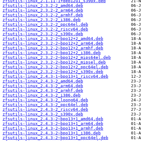
zfsutils-linux_2.1.11-1+deb12u1_s390x.deb
zfsutils-linux_2.3.2-2_amd64.deb
zfsutils-linux_2.3.2-2_arm64.deb
zfsutils-linux_2.3.2-2_armhf.deb
zfsutils-linux_2.3.2-2_i386.deb
zfsutils-linux_2.3.2-2_ppc64el.deb
zfsutils-linux_2.3.2-2_riscv64.deb
zfsutils-linux_2.3.2-2_s390x.deb
zfsutils-linux_2.3.2-2~bpo12+2_amd64.deb
zfsutils-linux_2.3.2-2~bpo12+2_arm64.deb
zfsutils-linux_2.3.2-2~bpo12+2_armhf.deb
zfsutils-linux_2.3.2-2~bpo12+2_i386.deb
zfsutils-linux_2.3.2-2~bpo12+2_mips64el.deb
zfsutils-linux_2.3.2-2~bpo12+2_mipsel.deb
zfsutils-linux_2.3.2-2~bpo12+2_ppc64el.deb
zfsutils-linux_2.3.2-2~bpo12+2_s390x.deb
zfsutils-linux_2.4.3-1~bpo13+1_riscv64.deb
zfsutils-linux_2.4.3-2_amd64.deb
zfsutils-linux_2.4.3-2_arm64.deb
zfsutils-linux_2.4.3-2_armhf.deb
zfsutils-linux_2.4.3-2_i386.deb
zfsutils-linux_2.4.3-2_loong64.deb
zfsutils-linux_2.4.3-2_ppc64el.deb
zfsutils-linux_2.4.3-2_riscv64.deb
zfsutils-linux_2.4.3-2_s390x.deb
zfsutils-linux_2.4.3-2~bpo13+1_amd64.deb
zfsutils-linux_2.4.3-2~bpo13+1_arm64.deb
zfsutils-linux_2.4.3-2~bpo13+1_armhf.deb
zfsutils-linux_2.4.3-2~bpo13+1_i386.deb
zfsutils-linux_2.4.3-2~bpo13+1_ppc64el.deb