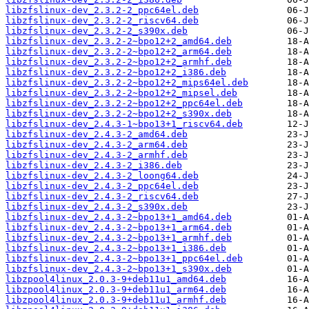
libzfslinux-dev_2.3.2-2_ppc64el.deb
libzfslinux-dev_2.3.2-2_riscv64.deb
libzfslinux-dev_2.3.2-2_s390x.deb
libzfslinux-dev_2.3.2-2~bpo12+2_amd64.deb
libzfslinux-dev_2.3.2-2~bpo12+2_arm64.deb
libzfslinux-dev_2.3.2-2~bpo12+2_armhf.deb
libzfslinux-dev_2.3.2-2~bpo12+2_i386.deb
libzfslinux-dev_2.3.2-2~bpo12+2_mips64el.deb
libzfslinux-dev_2.3.2-2~bpo12+2_mipsel.deb
libzfslinux-dev_2.3.2-2~bpo12+2_ppc64el.deb
libzfslinux-dev_2.3.2-2~bpo12+2_s390x.deb
libzfslinux-dev_2.4.3-1~bpo13+1_riscv64.deb
libzfslinux-dev_2.4.3-2_amd64.deb
libzfslinux-dev_2.4.3-2_arm64.deb
libzfslinux-dev_2.4.3-2_armhf.deb
libzfslinux-dev_2.4.3-2_i386.deb
libzfslinux-dev_2.4.3-2_loong64.deb
libzfslinux-dev_2.4.3-2_ppc64el.deb
libzfslinux-dev_2.4.3-2_riscv64.deb
libzfslinux-dev_2.4.3-2_s390x.deb
libzfslinux-dev_2.4.3-2~bpo13+1_amd64.deb
libzfslinux-dev_2.4.3-2~bpo13+1_arm64.deb
libzfslinux-dev_2.4.3-2~bpo13+1_armhf.deb
libzfslinux-dev_2.4.3-2~bpo13+1_i386.deb
libzfslinux-dev_2.4.3-2~bpo13+1_ppc64el.deb
libzfslinux-dev_2.4.3-2~bpo13+1_s390x.deb
libzpool4linux_2.0.3-9+deb11u1_amd64.deb
libzpool4linux_2.0.3-9+deb11u1_arm64.deb
libzpool4linux_2.0.3-9+deb11u1_armhf.deb