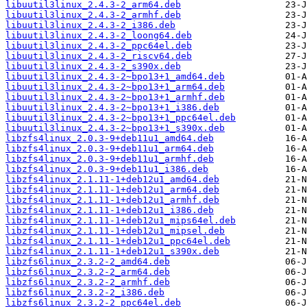
libuutil3linux_2.4.3-2_arm64.deb
libuutil3linux_2.4.3-2_armhf.deb
libuutil3linux_2.4.3-2_i386.deb
libuutil3linux_2.4.3-2_loong64.deb
libuutil3linux_2.4.3-2_ppc64el.deb
libuutil3linux_2.4.3-2_riscv64.deb
libuutil3linux_2.4.3-2_s390x.deb
libuutil3linux_2.4.3-2~bpo13+1_amd64.deb
libuutil3linux_2.4.3-2~bpo13+1_arm64.deb
libuutil3linux_2.4.3-2~bpo13+1_armhf.deb
libuutil3linux_2.4.3-2~bpo13+1_i386.deb
libuutil3linux_2.4.3-2~bpo13+1_ppc64el.deb
libuutil3linux_2.4.3-2~bpo13+1_s390x.deb
libzfs4linux_2.0.3-9+deb11u1_amd64.deb
libzfs4linux_2.0.3-9+deb11u1_arm64.deb
libzfs4linux_2.0.3-9+deb11u1_armhf.deb
libzfs4linux_2.0.3-9+deb11u1_i386.deb
libzfs4linux_2.1.11-1+deb12u1_amd64.deb
libzfs4linux_2.1.11-1+deb12u1_arm64.deb
libzfs4linux_2.1.11-1+deb12u1_armhf.deb
libzfs4linux_2.1.11-1+deb12u1_i386.deb
libzfs4linux_2.1.11-1+deb12u1_mips64el.deb
libzfs4linux_2.1.11-1+deb12u1_mipsel.deb
libzfs4linux_2.1.11-1+deb12u1_ppc64el.deb
libzfs4linux_2.1.11-1+deb12u1_s390x.deb
libzfs6linux_2.3.2-2_amd64.deb
libzfs6linux_2.3.2-2_arm64.deb
libzfs6linux_2.3.2-2_armhf.deb
libzfs6linux_2.3.2-2_i386.deb
libzfs6linux_2.3.2-2_ppc64el.deb