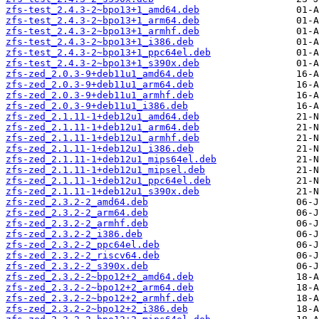
zfs-test_2.4.3-2~bpo13+1_amd64.deb
zfs-test_2.4.3-2~bpo13+1_arm64.deb
zfs-test_2.4.3-2~bpo13+1_armhf.deb
zfs-test_2.4.3-2~bpo13+1_i386.deb
zfs-test_2.4.3-2~bpo13+1_ppc64el.deb
zfs-test_2.4.3-2~bpo13+1_s390x.deb
zfs-zed_2.0.3-9+deb11u1_amd64.deb
zfs-zed_2.0.3-9+deb11u1_arm64.deb
zfs-zed_2.0.3-9+deb11u1_armhf.deb
zfs-zed_2.0.3-9+deb11u1_i386.deb
zfs-zed_2.1.11-1+deb12u1_amd64.deb
zfs-zed_2.1.11-1+deb12u1_arm64.deb
zfs-zed_2.1.11-1+deb12u1_armhf.deb
zfs-zed_2.1.11-1+deb12u1_i386.deb
zfs-zed_2.1.11-1+deb12u1_mips64el.deb
zfs-zed_2.1.11-1+deb12u1_mipsel.deb
zfs-zed_2.1.11-1+deb12u1_ppc64el.deb
zfs-zed_2.1.11-1+deb12u1_s390x.deb
zfs-zed_2.3.2-2_amd64.deb
zfs-zed_2.3.2-2_arm64.deb
zfs-zed_2.3.2-2_armhf.deb
zfs-zed_2.3.2-2_i386.deb
zfs-zed_2.3.2-2_ppc64el.deb
zfs-zed_2.3.2-2_riscv64.deb
zfs-zed_2.3.2-2_s390x.deb
zfs-zed_2.3.2-2~bpo12+2_amd64.deb
zfs-zed_2.3.2-2~bpo12+2_arm64.deb
zfs-zed_2.3.2-2~bpo12+2_armhf.deb
zfs-zed_2.3.2-2~bpo12+2_i386.deb