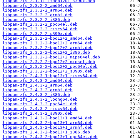
libpam-zfs_2.1.11-1+deb12u1_s390x.deb
libpam-zfs_2.3.2-2_amd64.deb
libpam-zfs_2.3.2-2_arm64.deb
libpam-zfs_2.3.2-2_armhf.deb
libpam-zfs_2.3.2-2_i386.deb
libpam-zfs_2.3.2-2_ppc64el.deb
libpam-zfs_2.3.2-2_riscv64.deb
libpam-zfs_2.3.2-2_s390x.deb
libpam-zfs_2.3.2-2~bpo12+2_amd64.deb
libpam-zfs_2.3.2-2~bpo12+2_arm64.deb
libpam-zfs_2.3.2-2~bpo12+2_armhf.deb
libpam-zfs_2.3.2-2~bpo12+2_i386.deb
libpam-zfs_2.3.2-2~bpo12+2_mips64el.deb
libpam-zfs_2.3.2-2~bpo12+2_mipsel.deb
libpam-zfs_2.3.2-2~bpo12+2_ppc64el.deb
libpam-zfs_2.3.2-2~bpo12+2_s390x.deb
libpam-zfs_2.4.3-1~bpo13+1_riscv64.deb
libpam-zfs_2.4.3-2_amd64.deb
libpam-zfs_2.4.3-2_arm64.deb
libpam-zfs_2.4.3-2_armhf.deb
libpam-zfs_2.4.3-2_i386.deb
libpam-zfs_2.4.3-2_loong64.deb
libpam-zfs_2.4.3-2_ppc64el.deb
libpam-zfs_2.4.3-2_riscv64.deb
libpam-zfs_2.4.3-2_s390x.deb
libpam-zfs_2.4.3-2~bpo13+1_amd64.deb
libpam-zfs_2.4.3-2~bpo13+1_arm64.deb
libpam-zfs_2.4.3-2~bpo13+1_armhf.deb
libpam-zfs_2.4.3-2~bpo13+1_i386.deb
libpam-zfs_2.4.3-2~bpo13+1_ppc64el.deb